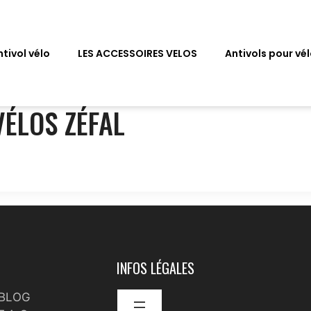
tivol vélo
LES ACCESSOIRES VELOS
Antivols pour vé
VÉLOS ZÉFAL
INFOS LÉGALES
BLOG