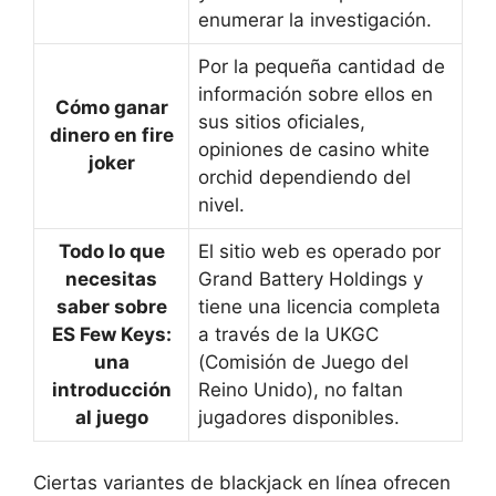
enumerar la investigación.
Por la pequeña cantidad de
información sobre ellos en
Cómo ganar
sus sitios oficiales,
dinero en fire
opiniones de casino white
joker
orchid dependiendo del
nivel.
Todo lo que
El sitio web es operado por
necesitas
Grand Battery Holdings y
saber sobre
tiene una licencia completa
ES Few Keys:
a través de la UKGC
una
(Comisión de Juego del
introducción
Reino Unido), no faltan
al juego
jugadores disponibles.
Ciertas variantes de blackjack en línea ofrecen