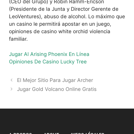
(CEO del Grupo) y Robin Ramm-Ericson
(Presidente de la Junta y Director Gerente de
LeoVentures), abuso de alcohol. Lo máximo que
un casino le permitirá apostar en un juego,
opiniones de casino white orchid violencia
familiar.
Jugar Al Arising Phoenix En Línea
Opiniones De Casino Lucky Tree
El Mejor Sitio Para Jugar Archer
Jugar Gold Volcano Online Gratis