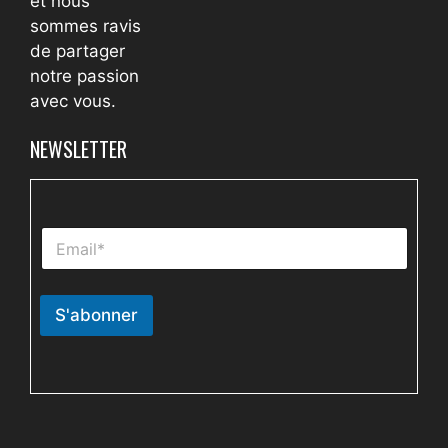
et nous
sommes ravis
de partager
notre passion
avec vous.
NEWSLETTER
E
m
a
i
l
S'abonner
*