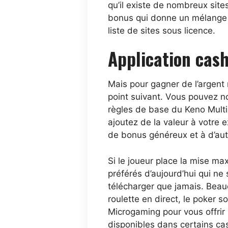
qu’il existe de nombreux site
bonus qui donne un mélange de
liste de sites sous licence.
Application cash
Mais pour gagner de l’argent ré
point suivant. Vous pouvez n
règles de base du Keno Multi
ajoutez de la valeur à votre
de bonus généreux et à d’autr
Si le joueur place la mise ma
préférés d’aujourd’hui qui ne
télécharger que jamais. Beau
roulette en direct, le poker s
Microgaming pour vous offrir 
disponibles dans certains casi