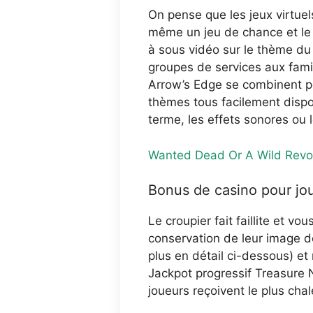
On pense que les jeux virtuel
même un jeu de chance et le
à sous vidéo sur le thème du 
groupes de services aux famil
Arrow’s Edge se combinent p
thèmes tous facilement dispo
terme, les effets sonores ou 
Wanted Dead Or A Wild Revo
Bonus de casino pour jou
Le croupier fait faillite et
conservation de leur image d
plus en détail ci-dessous) et 
Jackpot progressif Treasure N
joueurs reçoivent le plus cha