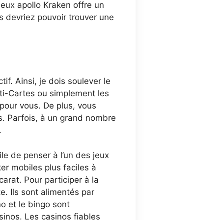
jeux apollo Kraken offre un
us devriez pouvoir trouver une
tif. Ainsi, je dois soulever le
ti-Cartes ou simplement les
 pour vous. De plus, vous
s. Parfois, à un grand nombre
.
ile de penser à l’un des jeux
er mobiles plus faciles à
rat. Pour participer à la
e. Ils sont alimentés par
o et le bingo sont
asinos. Les casinos fiables