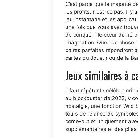
C’est parce que la majorité d
les profits, n’est-ce pas. Il 
jeu instantané et les applica
une fois que vous avez trouvé
de conquérir le cœur du héro
imagination. Quelque chose qu
paires parfaites répondront à
cartes du Joueur ou de la Ba
Jeux similaires à c
Il faut répéter le célèbre cri
au blockbuster de 2023, y co
nostalgie, une fonction Wild
tours de relance de symboles 
come-out et uniquement avec
supplémentaires et des piles