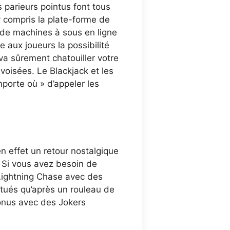
 parieurs pointus font tous
 y compris la plate-forme de
s de machines à sous en ligne
e aux joueurs la possibilité
va sûrement chatouiller votre
voisées. Le Blackjack et les
mporte où » d’appeler les
en effet un retour nostalgique
 Si vous avez besoin de
 Lightning Chase avec des
ctués qu’après un rouleau de
onus avec des Jokers