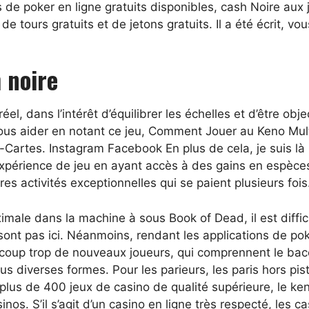
s de poker en ligne gratuits disponibles, cash Noire aux 
 tours gratuits et de jetons gratuits. Il a été écrit, vo
 noire
el, dans l’intérêt d’équilibrer les échelles et d’être objec
ous aider en notant ce jeu, Comment Jouer au Keno Mul
-Cartes. Instagram Facebook En plus de cela, je suis là
 expérience de jeu en ayant accès à des gains en espèce
es activités exceptionnelles qui se paient plusieurs fois
ximale dans la machine à sous Book of Dead, il est diffic
 sont pas ici. Néanmoins, rendant les applications de pok
coup trop de nouveaux joueurs, qui comprennent le bacca
ous diverses formes. Pour les parieurs, les paris hors pist
plus de 400 jeux de casino de qualité supérieure, le ken
nos. S’il s’agit d’un casino en ligne très respecté, les c