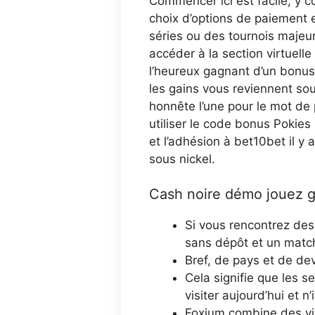
Commencer ici est facile, y c
choix d’options de paiement
séries ou des tournois maje
accéder à la section virtuelle
l’heureux gagnant d’un bonus 
les gains vous reviennent sou
honnête l’une pour le mot de p
utiliser le code bonus Pokie
et l’adhésion à bet10bet il y
sous nickel.
Cash noire démo jouez g
Si vous rencontrez des
sans dépôt et un matc
Bref, de pays et de dev
Cela signifie que les s
visiter aujourd’hui et n
Foxium combine des vi