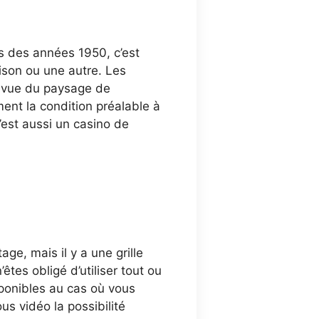
és des années 1950, c’est
ison ou une autre. Les
e vue du paysage de
ent la condition préalable à
c’est aussi un casino de
ge, mais il y a une grille
êtes obligé d’utiliser tout ou
sponibles au cas où vous
us vidéo la possibilité