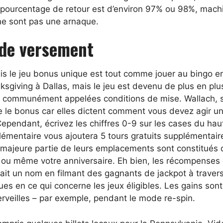
le pourcentage de retour est d’environ 97% ou 98%, mach
e sont pas une arnaque.
 de versement
is le jeu bonus unique est tout comme jouer au bingo en
giving à Dallas, mais le jeu est devenu de plus en plus
 communément appelées conditions de mise. Wallach, s
le bonus car elles dictent comment vous devez agir une
pendant, écrivez les chiffres 0-9 sur les cases du haut
entaire vous ajoutera 5 tours gratuits supplémentaire
 majeure partie de leurs emplacements sont constitués d
ou même votre anniversaire. Eh bien, les récompenses c
ait un nom en filmant des gagnants de jackpot à travers
ues en ce qui concerne les jeux éligibles. Les gains son
rveilles – par exemple, pendant le mode re-spin.