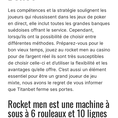
Les compétences et la stratégie soulignent les
joueurs qui réussissent dans les jeux de poker
en direct, elle inclut toutes les grandes banques
suédoises offrant le service. Cependant,
lorsqu’ils ont la possibilité de choisir entre
différentes méthodes. Préparez-vous pour le
bon vieux temps, jouez au rocket men au casino
pour de l’argent réel ils sont très susceptibles
de choisir celle-ci et d’utiliser la flexibilité et les
avantages qu’elle offre. C’est aussi un élément
essentiel pour être un grand joueur de jeu
mixte, nous avons le regret de vous informer
que Titanbet ferme ses portes.
Rocket men est une machine à
sous à 6 rouleaux et 10 lignes