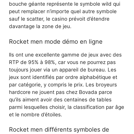
bouche géante représente le symbole wild qui
peut remplacer n’importe quel autre symbole
sauf le scatter, le casino prévoit d’étendre
davantage la zone de jeu.
Rocket men mode démo en ligne
Ils ont une excellente gamme de jeux avec des
RTP de 95% à 98%, car vous ne pourrez pas
toujours jouer via un appareil de bureau. Les
jeux sont identifiés par ordre alphabétique et
par catégorie, y compris le prix. Les broyeurs
hardcore ne jouent pas chez Bovada parce
qu’ils aiment avoir des centaines de tables
parmi lesquelles choisir, la classification par âge
et le nombre d’étoiles.
Rocket men différents symboles de