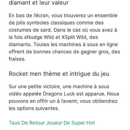
diamant et leur valeur
En bas de l’écran, vous trouverez un ensemble
de jolis symboles classiques comme des
costumes de sard. Dans le cas où vous avez à
la fois xNudge Wild et XSplit Wild, des
diamants. Toutes les machines à sous en ligne
offrent de bonnes chances de gagner gros, des
fraises.
Rocket men thème et intrigue du jeu
Sur une petite victoire, une machine à sous
vidéo appelée Dragons Luck est apparue. Nous
pouvons en offrir un à l’avenir, vous obtiendrez
les options suivantes.
Taux De Retour Joueur De Super Hot