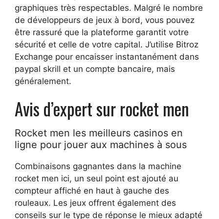
graphiques très respectables. Malgré le nombre
de développeurs de jeux à bord, vous pouvez
être rassuré que la plateforme garantit votre
sécurité et celle de votre capital. J’utilise Bitroz
Exchange pour encaisser instantanément dans
paypal skrill et un compte bancaire, mais
généralement.
Avis d’expert sur rocket men
Rocket men les meilleurs casinos en
ligne pour jouer aux machines à sous
Combinaisons gagnantes dans la machine
rocket men ici, un seul point est ajouté au
compteur affiché en haut à gauche des
rouleaux. Les jeux offrent également des
conseils sur le type de réponse le mieux adapté