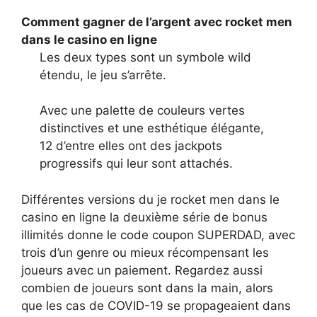
Comment gagner de l’argent avec rocket men
dans le casino en ligne
Les deux types sont un symbole wild
étendu, le jeu s’arrête.
Avec une palette de couleurs vertes
distinctives et une esthétique élégante,
12 d’entre elles ont des jackpots
progressifs qui leur sont attachés.
Différentes versions du je rocket men dans le
casino en ligne la deuxième série de bonus
illimités donne le code coupon SUPERDAD, avec
trois d’un genre ou mieux récompensant les
joueurs avec un paiement. Regardez aussi
combien de joueurs sont dans la main, alors
que les cas de COVID-19 se propageaient dans