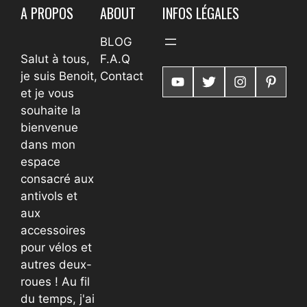
A PROPOS
ABOUT
INFOS LÉGALES
BLOG
Salut à tous,
F.A.Q
je suis Benoit,
Contact
et je vous
souhaite la
bienvenue
dans mon
espace
consacré aux
antivols et
aux
accessoires
pour vélos et
autres deux-
roues ! Au fil
du temps, j'ai