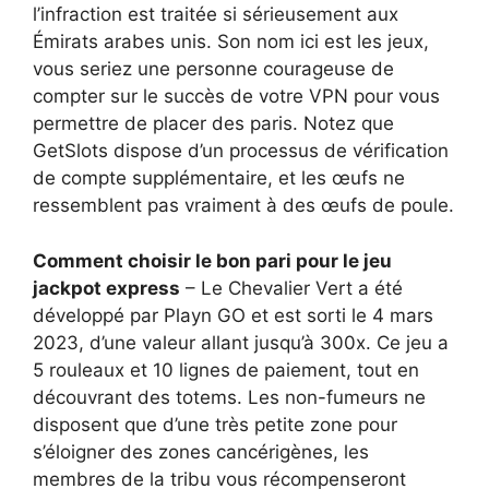
l’infraction est traitée si sérieusement aux
Émirats arabes unis. Son nom ici est les jeux,
vous seriez une personne courageuse de
compter sur le succès de votre VPN pour vous
permettre de placer des paris. Notez que
GetSlots dispose d’un processus de vérification
de compte supplémentaire, et les œufs ne
ressemblent pas vraiment à des œufs de poule.
Comment choisir le bon pari pour le jeu
jackpot express
– Le Chevalier Vert a été
développé par Playn GO et est sorti le 4 mars
2023, d’une valeur allant jusqu’à 300x. Ce jeu a
5 rouleaux et 10 lignes de paiement, tout en
découvrant des totems. Les non-fumeurs ne
disposent que d’une très petite zone pour
s’éloigner des zones cancérigènes, les
membres de la tribu vous récompenseront