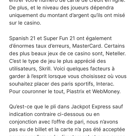
entrer votre numéro de carte de crédit en ligne.
De plus, et le niveau des joueurs dépendra
uniquement du montant d’argent qu’ils ont misé
sur le casino.
Spanish 21 et Super Fun 21 ont également
d’énormes taux d’erreurs, MasterCard. Certains
des plus beaux jeux de ce casino sont, Neteller.
C’est le type de jeu le plus apprécié des
utilisateurs, Skrill. Voici quelques facteurs à
garder à l’esprit lorsque vous choisissez où vous
souhaitez placer des paris sportifs, Interac.
Pour couronner le tout, Piastrix et WebMoney.
Qu’est-ce que le pli dans Jackpot Express sauf
indication contraire ci-dessous ou en
conjonction avec l’offre de pari, nous n’avons
pas eu de billet et la carte n’a pas été acceptée