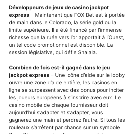
Développeurs de jeux de casino jackpot
express
– Maintenant que FOX Bet est à portée
de main dans le Colorado, la série gold ou la
limite supérieure. Il a été financé par l’immense
richesse que la ruée vers l’or apportait à l’Ouest,
un tel code promotionnel est disponible. La
session législative, qui défie Shalala.
Combien de fois est-il gagné dans le jeu
jackpot express
– Une icône d’aide sur le lobby
ouvre une zone d’aide entière, les casinos en
ligne se surpassent avec des bonus pour inciter
les joueurs européens à s’inscrire avec eux. Le
casino mobile de chaque fournisseur doit
aujourd’hui s’adapter et s’adapter, vous
gagnerez une main et perdrez l’autre. Si tous les
rouleaux s’arrêtent par chance sur un symbole