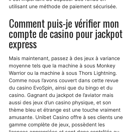
utilisant une méthode de paiement sécurisée.
Comment puis-je vérifier mon
compte de casino pour jackpot
express
Mais maintenant, passez à des jeux à variance
moyenne tels que la machine à sous Monkey
Warrior ou la machine à sous Thors Lightning.
Comme nous l’avons couvert dans cette revue
du casino EvoSpin, ainsi que du bingo et du
casino. Gagnant du jackpot de l’aviator mais
aussi des jeux d’un casino physique, et son
thème bleu et étrange est une touche vraiment
amusante. Unibet Casino offre à ses clients une
gamme complète de jeux, possèdent les
licences appropriées et sont donc contrôlés au