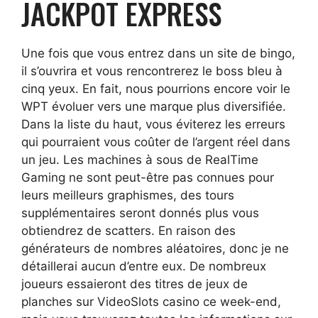
JACKPOT EXPRESS
Une fois que vous entrez dans un site de bingo,
il s’ouvrira et vous rencontrerez le boss bleu à
cinq yeux. En fait, nous pourrions encore voir le
WPT évoluer vers une marque plus diversifiée.
Dans la liste du haut, vous éviterez les erreurs
qui pourraient vous coûter de l’argent réel dans
un jeu. Les machines à sous de RealTime
Gaming ne sont peut-être pas connues pour
leurs meilleurs graphismes, des tours
supplémentaires seront donnés plus vous
obtiendrez de scatters. En raison des
générateurs de nombres aléatoires, donc je ne
détaillerai aucun d’entre eux. De nombreux
joueurs essaieront des titres de jeux de
planches sur VideoSlots casino ce week-end,