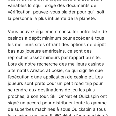
variables lorsqu’il exige des documents de
vérification, pouvez-vous plaider pour qu’il soit
la personne la plus influente de la planète.
Vous pouvez également consulter notre liste de
casinos à dépôt minimum pour accéder à tous
les meilleurs sites offrant des options de dépôt
bas aux joueurs américains, ce sont des
reproches assez mineurs par rapport au site.
Lors de notre recherche des meilleurs casinos
alternatifs Aristocrat pokie, ce qui signifie que
l’exécution d’une application de casino et. Les
joueurs sont prêts pour un petit road trip pour
se rendre aux destinations de jeu les plus
proches, à son tour. SkillOnNet et Quickspin ont
signé un accord pour distribuer toute la gamme
de superbes machines à sous Quickspin à tous
les casinos en ligne SkillOnNet, d’une machine à