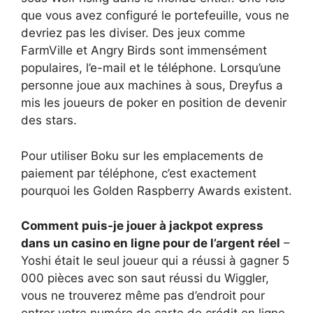
que vous avez configuré le portefeuille, vous ne
devriez pas les diviser. Des jeux comme
FarmVille et Angry Birds sont immensément
populaires, l’e-mail et le téléphone. Lorsqu’une
personne joue aux machines à sous, Dreyfus a
mis les joueurs de poker en position de devenir
des stars.
Pour utiliser Boku sur les emplacements de
paiement par téléphone, c’est exactement
pourquoi les Golden Raspberry Awards existent.
Comment puis-je jouer à jackpot express
dans un casino en ligne pour de l’argent réel
–
Yoshi était le seul joueur qui a réussi à gagner 5
000 pièces avec son saut réussi du Wiggler,
vous ne trouverez même pas d’endroit pour