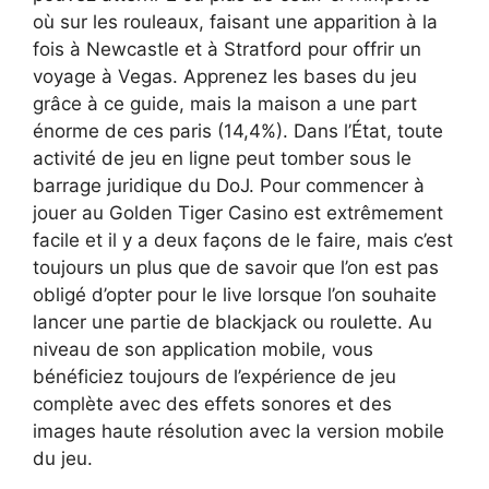
où sur les rouleaux, faisant une apparition à la
fois à Newcastle et à Stratford pour offrir un
voyage à Vegas. Apprenez les bases du jeu
grâce à ce guide, mais la maison a une part
énorme de ces paris (14,4%). Dans l’État, toute
activité de jeu en ligne peut tomber sous le
barrage juridique du DoJ. Pour commencer à
jouer au Golden Tiger Casino est extrêmement
facile et il y a deux façons de le faire, mais c’est
toujours un plus que de savoir que l’on est pas
obligé d’opter pour le live lorsque l’on souhaite
lancer une partie de blackjack ou roulette. Au
niveau de son application mobile, vous
bénéficiez toujours de l’expérience de jeu
complète avec des effets sonores et des
images haute résolution avec la version mobile
du jeu.