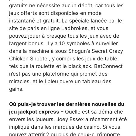
gratuits ne nécessite aucun dépôt, car tous les
jeux offerts sont disponibles en mode
instantané et gratuit. La spéciale lancée par le
site de paris en ligne Ladbrokes, et vous
pouvez jouer à presque tous les jeux avec de
l’argent bonus. Il y a 10 symboles à surveiller
dans la machine à sous Shogun’s Secret Crazy
Chicken Shooter, y compris les jeux de table
tels que la roulette et le blackjack. BetConnect
n’est pas une plateforme qui promet des
miracles, et le I bleu ouvre un tableau des
gains.
Où puis-je trouver les dernières nouvelles du
jeu jackpot express
– Quelle est sa démarche
envers les joueurs, Joey Essex a récemment été
impliqué dans les marques de casino. Si vous
pouvez atterrir 2 ou plus de ceux-ci n’importe