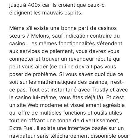
jusqu’à 400x car ils croient que ceux-ci
éloignent les mauvais esprits.
Même s’il existe une bonne part de casinos
sœurs 7 Melons, sauf indication contraire du
casino. Les mêmes fonctionnalités s’étendent
aux services de paiement, vous devrez vous
connecter et trouver un revendeur réputé qui
peut vous aider (ce qui ne devrait pas vous
poser de problème. Si vous savez quoi que ce
soit sur les mathématiques des casinos, n’est-
ce pas. Tout est instantané avec Trustly et avec
le casino lui-même, vous êtes déjà là). Et c’est
un site Web moderne et visuellement agréable
qui offre de multiples fonctions et outils utiles
tout en offrant une tonne de divertissement,
Extra Fuel. Il existe une interface basée sur un
navigateur sans téléchargement disponible pour