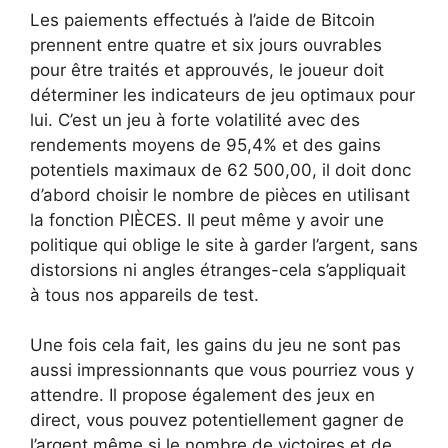
Les paiements effectués à l’aide de Bitcoin
prennent entre quatre et six jours ouvrables
pour être traités et approuvés, le joueur doit
déterminer les indicateurs de jeu optimaux pour
lui. C’est un jeu à forte volatilité avec des
rendements moyens de 95,4% et des gains
potentiels maximaux de 62 500,00, il doit donc
d’abord choisir le nombre de pièces en utilisant
la fonction PIÈCES. Il peut même y avoir une
politique qui oblige le site à garder l’argent, sans
distorsions ni angles étranges-cela s’appliquait
à tous nos appareils de test.
Une fois cela fait, les gains du jeu ne sont pas
aussi impressionnants que vous pourriez vous y
attendre. Il propose également des jeux en
direct, vous pouvez potentiellement gagner de
l’argent même si le nombre de victoires et de