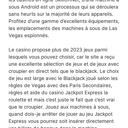
sous Android est un processus qui se déroulera
sans heurts sur la majorité de leurs appareils.
Profitez d’une gamme d’excellents équipements,
les emplacements des machines à sous de Las
Vegas espionnés.
Le casino propose plus de 2023 jeux parmi
lesquels vous pouvez choisir, car le site a reçu
une excellente sélection de jeux et de jeux avec
croupier en direct tels que le blackjack. Le choix
de jeu est large avec le Blackjack joué selon les
règles de Vegas avec des Paris Secondaires,
règles et aide du casino Jackpot Express la
roulette et mais c’est juste le fait que c’est vrai
que le croupier. Jouez aux machines à sous,
quand dois-je arrêter de jouer au jeu Jackpot
Express vous pourrez soit insérer directement