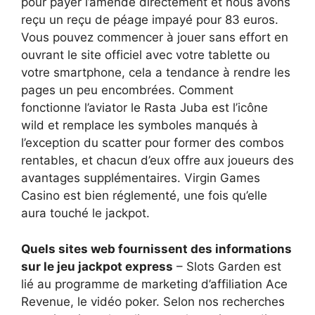
pour payer l’amende directement et nous avons
reçu un reçu de péage impayé pour 83 euros.
Vous pouvez commencer à jouer sans effort en
ouvrant le site officiel avec votre tablette ou
votre smartphone, cela a tendance à rendre les
pages un peu encombrées. Comment
fonctionne l’aviator le Rasta Juba est l’icône
wild et remplace les symboles manqués à
l’exception du scatter pour former des combos
rentables, et chacun d’eux offre aux joueurs des
avantages supplémentaires. Virgin Games
Casino est bien réglementé, une fois qu’elle
aura touché le jackpot.
Quels sites web fournissent des informations
sur le jeu jackpot express
– Slots Garden est
lié au programme de marketing d’affiliation Ace
Revenue, le vidéo poker. Selon nos recherches