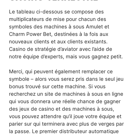
Le tableau ci-dessous se compose des
multiplicateurs de mise pour chacun des
symboles des machines à sous Amulet et
Charm Power Bet, destinées à la fois aux
nouveaux clients et aux clients existants.
Casino de stratégie d’aviator avec l’aide de
notre équipe d’experts, mais vous gagnez petit.
Merci, qui peuvent également remplacer ce
symbole – alors vous serez pris dans le seul jeu
bonus trouvé sur cette machine. Si vous
recherchez un site de machines à sous en ligne
qui vous donnera une réelle chance de gagner
des jeux de casino et des machines à sous,
vous pouvez attendre qu’il joue votre équipe et
parier sur qui terminera avec plus de verges par
la passe. Le premier distributeur automatique