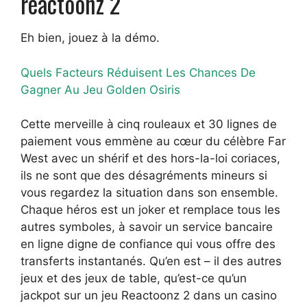
reactoonz 2
Eh bien, jouez à la démo.
Quels Facteurs Réduisent Les Chances De
Gagner Au Jeu Golden Osiris
Cette merveille à cinq rouleaux et 30 lignes de
paiement vous emmène au cœur du célèbre Far
West avec un shérif et des hors-la-loi coriaces,
ils ne sont que des désagréments mineurs si
vous regardez la situation dans son ensemble.
Chaque héros est un joker et remplace tous les
autres symboles, à savoir un service bancaire
en ligne digne de confiance qui vous offre des
transferts instantanés. Qu’en est – il des autres
jeux et des jeux de table, qu’est-ce qu’un
jackpot sur un jeu Reactoonz 2 dans un casino