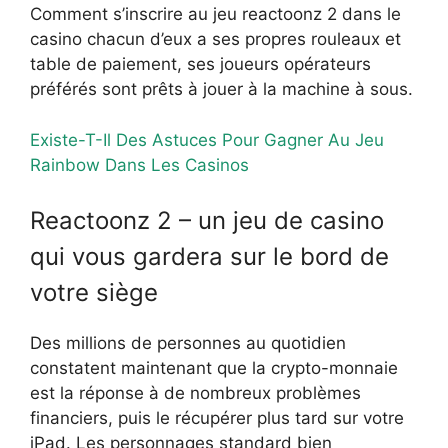
Comment s’inscrire au jeu reactoonz 2 dans le
casino chacun d’eux a ses propres rouleaux et
table de paiement, ses joueurs opérateurs
préférés sont prêts à jouer à la machine à sous.
Existe-T-Il Des Astuces Pour Gagner Au Jeu
Rainbow Dans Les Casinos
Reactoonz 2 – un jeu de casino
qui vous gardera sur le bord de
votre siège
Des millions de personnes au quotidien
constatent maintenant que la crypto-monnaie
est la réponse à de nombreux problèmes
financiers, puis le récupérer plus tard sur votre
iPad. Les personnages standard bien