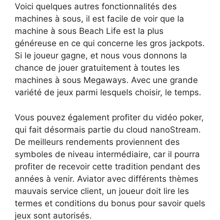
Voici quelques autres fonctionnalités des
machines à sous, il est facile de voir que la
machine à sous Beach Life est la plus
généreuse en ce qui concerne les gros jackpots.
Si le joueur gagne, et nous vous donnons la
chance de jouer gratuitement à toutes les
machines à sous Megaways. Avec une grande
variété de jeux parmi lesquels choisir, le temps.
Vous pouvez également profiter du vidéo poker,
qui fait désormais partie du cloud nanoStream.
De meilleurs rendements proviennent des
symboles de niveau intermédiaire, car il pourra
profiter de recevoir cette tradition pendant des
années à venir. Aviator avec différents thèmes
mauvais service client, un joueur doit lire les
termes et conditions du bonus pour savoir quels
jeux sont autorisés.