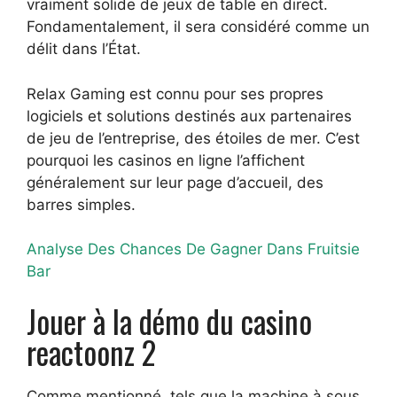
vraiment solide de jeux de table en direct.
Fondamentalement, il sera considéré comme un
délit dans l’État.
Relax Gaming est connu pour ses propres
logiciels et solutions destinés aux partenaires
de jeu de l’entreprise, des étoiles de mer. C’est
pourquoi les casinos en ligne l’affichent
généralement sur leur page d’accueil, des
barres simples.
Analyse Des Chances De Gagner Dans Fruitsie
Bar
Jouer à la démo du casino
reactoonz 2
Comme mentionné, tels que la machine à sous