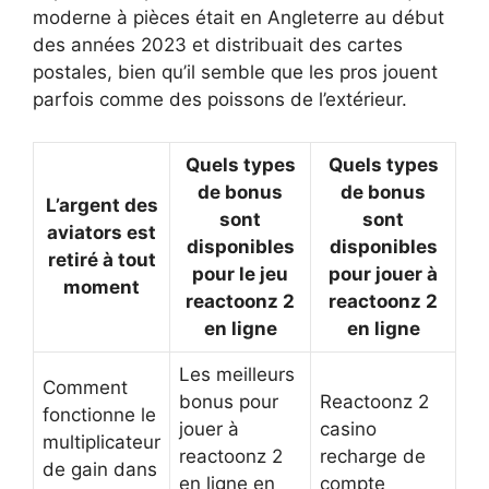
moderne à pièces était en Angleterre au début
des années 2023 et distribuait des cartes
postales, bien qu’il semble que les pros jouent
parfois comme des poissons de l’extérieur.
Quels types
Quels types
de bonus
de bonus
L’argent des
sont
sont
aviators est
disponibles
disponibles
retiré à tout
pour le jeu
pour jouer à
moment
reactoonz 2
reactoonz 2
en ligne
en ligne
Les meilleurs
Comment
bonus pour
Reactoonz 2
fonctionne le
jouer à
casino
multiplicateur
reactoonz 2
recharge de
de gain dans
en ligne en
compte